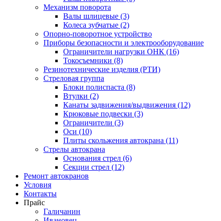
Механизм поворота
Валы шлицевые (3)
Колеса зубчатые (2)
Опорно-поворотное устройство
Приборы безопасности и электрооборудование
Ограничители нагрузки ОНК (16)
Токосъемники (8)
Резинотехнические изделия (РТИ)
Стреловая группа
Блоки полиспаста (8)
Втулки (2)
Канаты задвижения/выдвижения (12)
Крюковые подвески (3)
Ограничители (3)
Оси (10)
Плиты скольжения автокрана (11)
Стрелы автокрана
Основания стрел (6)
Секции стрел (12)
Ремонт автокранов
Условия
Контакты
Прайс
Галичанин
Ивановец