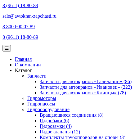
8 (9611) 18-80-89
sale@avtokran-zapchasti.ru
8 800 600 07 89
8 (9611) 18-80-89
Главная
О компании
Каталог
Запчасти
Запчасти для автокранов «Галичанин» (86)
Запчасти для автокранов «Ивановец» (222)
Запчасти для автокранов «Клинцы» (78)
Гидромоторы
Гидронасосы
Гидрооборудование
Вращающиеся соединения (8)
Гидробаки (6)
Гидрозамки (4)
Гидроклапаны (12)
Комплекты трубопроводов на опоры (3)