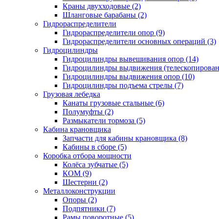
Краны двухходовые (2)
Шланговые барабаны (2)
Гидрораспределители
Гидрораспределители опор (9)
Гидрораспределители основных операций (3)
Гидроцилиндры
Гидроцилиндры вывешивания опор (14)
Гидроцилиндры выдвижения (телескопировани
Гидроцилиндры выдвижения опор (10)
Гидроцилиндры подъема стрелы (7)
Грузовая лебедка
Канаты грузовые стальные (6)
Полумуфты (2)
Размыкатели тормоза (5)
Кабина крановщика
Запчасти для кабины крановщика (8)
Кабины в сборе (5)
Коробка отбора мощности
Колёса зубчатые (5)
КОМ (9)
Шестерни (2)
Металлоконструкции
Опоры (2)
Подпятники (7)
Рамы поворотные (5)