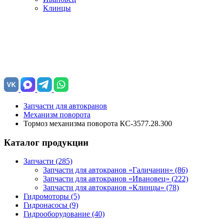
Клинцы
VK
Запчасти для автокранов
Механизм поворота
Тормоз механизма поворота КС-3577.28.300
Каталог продукции
Запчасти (285)
Запчасти для автокранов «Галичанин»
(86)
Запчасти для автокранов «Ивановец»
(222)
Запчасти для автокранов «Клинцы»
(78)
Гидромоторы (5)
Гидронасосы (9)
Гидрооборудование (40)