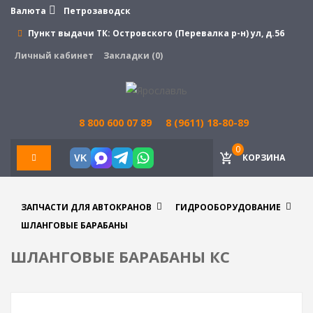
Валюта
Петрозаводск
Пункт выдачи ТК:
Островского (Перевалка р-н) ул, д.56
Личный кабинет
Закладки (0)
8 800 600 07 89
8 (9611) 18-80-89
0
КОРЗИНА
VK
ЗАПЧАСТИ ДЛЯ АВТОКРАНОВ
ГИДРООБОРУДОВАНИЕ
ШЛАНГОВЫЕ БАРАБАНЫ
ШЛАНГОВЫЕ БАРАБАНЫ КС