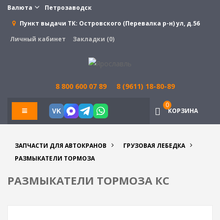
Валюта
Петрозаводск
Пункт выдачи ТК:
Островского (Перевалка р-н) ул, д.56
Личный кабинет
Закладки (0)
8 800 600 07 89
8 (9611) 18-80-89
0
КОРЗИНА
VK
ЗАПЧАСТИ ДЛЯ АВТОКРАНОВ
ГРУЗОВАЯ ЛЕБЕДКА
РАЗМЫКАТЕЛИ ТОРМОЗА
РАЗМЫКАТЕЛИ ТОРМОЗА КС