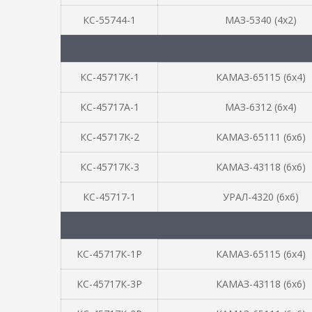
КС-55744-1
МАЗ-5340 (4х2)
КС-45717К-1
КАМАЗ-65115 (6х4)
КС-45717А-1
МАЗ-6312 (6х4)
КС-45717К-2
КАМАЗ-65111 (6х6)
КС-45717К-3
КАМАЗ-43118 (6х6)
КС-45717-1
УРАЛ-4320 (6х6)
КС-45717К-1Р
КАМАЗ-65115 (6х4)
КС-45717К-3Р
КАМАЗ-43118 (6х6)