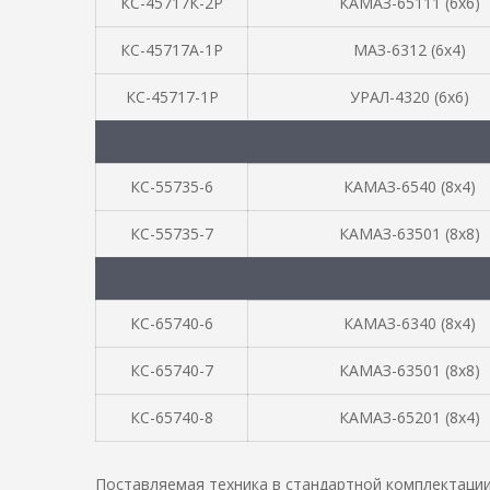
КС-45717К-2Р
КАМАЗ-65111 (6х6)
КС-45717А-1Р
МАЗ-6312 (6х4)
КС-45717-1Р
УРАЛ-4320 (6х6)
КС-55735-6
КАМАЗ-6540 (8х4)
КС-55735-7
КАМАЗ-63501 (8х8)
КС-65740-6
КАМАЗ-6340 (8х4)
КС-65740-7
КАМАЗ-63501 (8х8)
КС-65740-8
КАМАЗ-65201 (8х4)
Поставляемая техника в стандартной комплектации