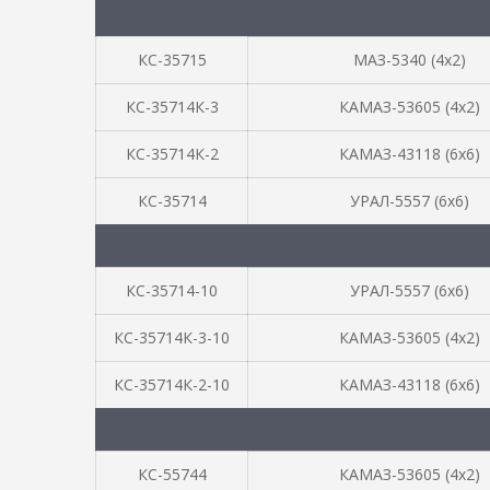
КС-35715
МАЗ-5340 (4х2)
КС-35714К-3
КАМАЗ-53605 (4х2)
КС-35714К-2
КАМАЗ-43118 (6х6)
КС-35714
УРАЛ-5557 (6х6)
КС-35714-10
УРАЛ-5557 (6х6)
КС-35714К-3-10
КАМАЗ-53605 (4х2)
КС-35714К-2-10
КАМАЗ-43118 (6х6)
КС-55744
КАМАЗ-53605 (4х2)