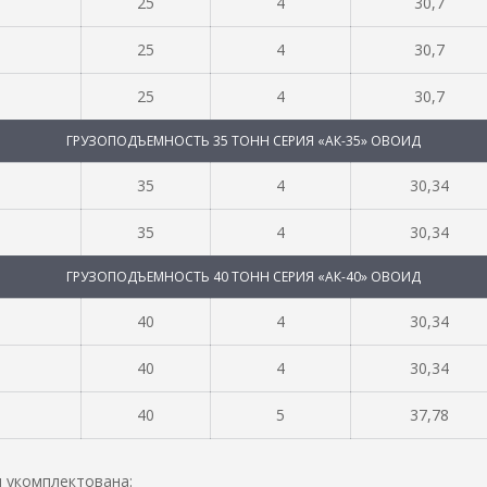
25
4
30,7
25
4
30,7
25
4
30,7
ГРУЗОПОДЪЕМНОСТЬ 35 ТОНН СЕРИЯ «АК-35» ОВОИД
35
4
30,34
35
4
30,34
ГРУЗОПОДЪЕМНОСТЬ 40 ТОНН СЕРИЯ «АК-40» ОВОИД
40
4
30,34
40
4
30,34
40
5
37,78
 укомплектована: