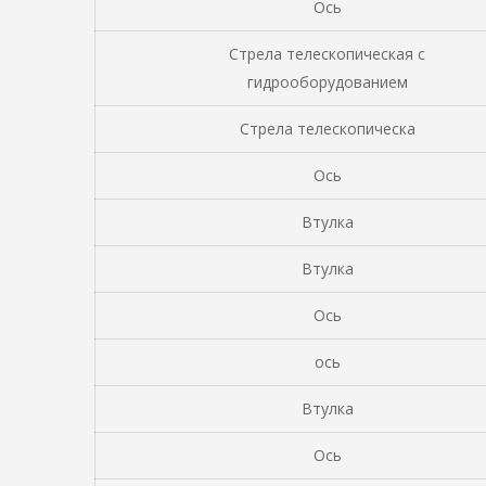
Ось
Стрела телескопическая с
гидрооборудованием
Стрела телескопическа
Ось
Втулка
Втулка
Ось
ось
Втулка
Ось