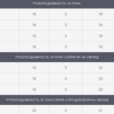
ГРУЗОПОДЪЕМНОСТЬ 16 ТОНН
16
3
18
16
3
18
16
3
18
16
3
18
ГРУЗОПОДЪЕМНОСТЬ 16 ТОНН «СЕРИЯ АК-16» ОВОИД
16
3
23
16
3
23
16
3
23
ГРУЗОПОДЪЕМНОСТЬ 25 ТОНН СЕРИЯ «ГОРОДСКОЙ КРАН» ОВОИД
25
3
21