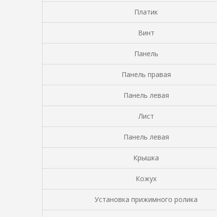
Платик
Винт
Панель
Панель правая
Панель левая
Лист
Панель левая
Крышка
Кожух
Установка прижимного ролика