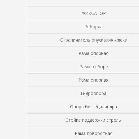
ФИКСАТОР
Реборда
Ограничитель опускания крюка
Рама опорная
Рама в сборе
Рама опорная
Гидроопора
Опора без г/цилиндра
Стойка поддержки стрелы
Рама поворотная