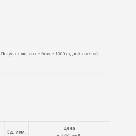
Покупателю, но не более 1000 (одной тысячи)
Цена
Ед. изм.
c НДС, руб.