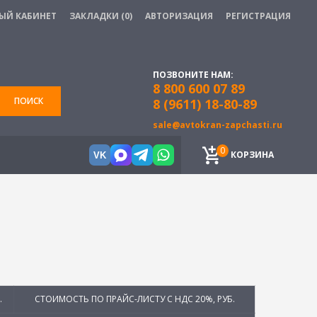
ЫЙ КАБИНЕТ
ЗАКЛАДКИ (0)
АВТОРИЗАЦИЯ
РЕГИСТРАЦИЯ
ПОЗВОНИТЕ НАМ:
8 800 600 07 89
ПОИСК
8 (9611) 18-80-89
sale@avtokran-zapchasti.ru
0
КОРЗИНА
VK
.
СТОИМОСТЬ ПО ПРАЙС-ЛИСТУ С НДС 20%, РУБ.