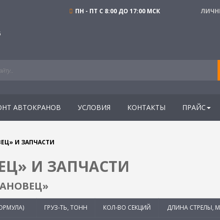
ПН - ПТ С 8:00 ДО 17:00 МСК
ЛИЧН
6
ОНТ АВТОКРАНОВ
УСЛОВИЯ
КОНТАКТЫ
ПРАЙС
ЕЦ» И ЗАПЧАСТИ
ЕЦ» И ЗАПЧАСТИ
ВАНОВЕЦ»
ОРМУЛА)
ГРУЗ-ТЬ, ТОНН
КОЛ-ВО СЕКЦИЙ
ДЛИНА СТРЕЛЫ, М