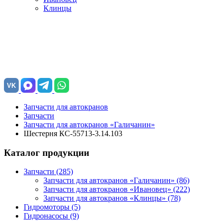
Клинцы
VK
Запчасти для автокранов
Запчасти
Запчасти для автокранов «Галичанин»
Шестерня КС-55713-3.14.103
Каталог продукции
Запчасти (285)
Запчасти для автокранов «Галичанин»
(86)
Запчасти для автокранов «Ивановец»
(222)
Запчасти для автокранов «Клинцы»
(78)
Гидромоторы (5)
Гидронасосы (9)