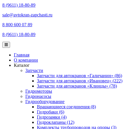
8 (9611) 18-80-89
sale@avtokran-zapchasti.ru
8 800 600 07 89
8 (9611) 18-80-89
Главная
О компании
Каталог
Запчасти
Запчасти для автокранов «Галичанин» (86)
Запчасти для автокранов «Ивановец» (222)
Запчасти для автокранов «Клинцы» (78)
Гидромоторы
Гидронасосы
Гидрооборудование
Вращающиеся соединения (8)
Гидробаки (6)
Гидрозамки (4)
Гидроклапаны (12)
Комплекты трубопроводов на опоры (3)