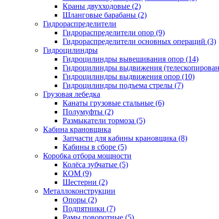
Краны двухходовые (2)
Шланговые барабаны (2)
Гидрораспределители
Гидрораспределители опор (9)
Гидрораспределители основных операций (3)
Гидроцилиндры
Гидроцилиндры вывешивания опор (14)
Гидроцилиндры выдвижения (телескопировани
Гидроцилиндры выдвижения опор (10)
Гидроцилиндры подъема стрелы (7)
Грузовая лебедка
Канаты грузовые стальные (6)
Полумуфты (2)
Размыкатели тормоза (5)
Кабина крановщика
Запчасти для кабины крановщика (8)
Кабины в сборе (5)
Коробка отбора мощности
Колёса зубчатые (5)
КОМ (9)
Шестерни (2)
Металлоконструкции
Опоры (2)
Подпятники (7)
Рамы поворотные (5)