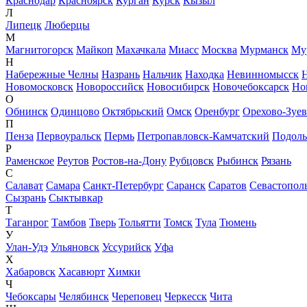
Краснодар
Красноярск
Курган
Курск
Кызыл
Л
Липецк
Люберцы
М
Магнитогорск
Майкоп
Махачкала
Миасс
Москва
Мурманск
Му
Н
Набережные Челны
Назрань
Нальчик
Находка
Невинномысск
Новомосковск
Новороссийск
Новосибирск
Новочебоксарск
Но
О
Обнинск
Одинцово
Октябрьский
Омск
Оренбург
Орехово-Зуе
П
Пенза
Первоуральск
Пермь
Петропавловск-Камчатский
Подоль
Р
Раменское
Реутов
Ростов-на-Дону
Рубцовск
Рыбинск
Рязань
С
Салават
Самара
Санкт-Петербург
Саранск
Саратов
Севастопол
Сызрань
Сыктывкар
Т
Таганрог
Тамбов
Тверь
Тольятти
Томск
Тула
Тюмень
У
Улан-Удэ
Ульяновск
Уссурийск
Уфа
Х
Хабаровск
Хасавюрт
Химки
Ч
Чебоксары
Челябинск
Череповец
Черкесск
Чита