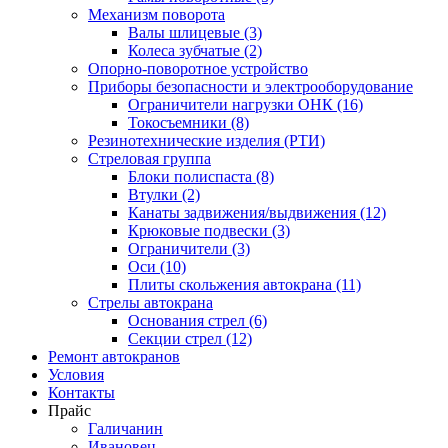
Механизм поворота
Валы шлицевые (3)
Колеса зубчатые (2)
Опорно-поворотное устройство
Приборы безопасности и электрооборудование
Ограничители нагрузки ОНК (16)
Токосъемники (8)
Резинотехнические изделия (РТИ)
Стреловая группа
Блоки полиспаста (8)
Втулки (2)
Канаты задвижения/выдвижения (12)
Крюковые подвески (3)
Ограничители (3)
Оси (10)
Плиты скольжения автокрана (11)
Стрелы автокрана
Основания стрел (6)
Секции стрел (12)
Ремонт автокранов
Условия
Контакты
Прайс
Галичанин
Ивановец