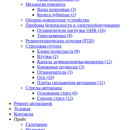
Механизм поворота
Валы шлицевые (3)
Колеса зубчатые (2)
Опорно-поворотное устройство
Приборы безопасности и электрооборудование
Ограничители нагрузки ОНК (16)
Токосъемники (8)
Резинотехнические изделия (РТИ)
Стреловая группа
Блоки полиспаста (8)
Втулки (2)
Канаты задвижения/выдвижения (12)
Крюковые подвески (3)
Ограничители (3)
Оси (10)
Плиты скольжения автокрана (11)
Стрелы автокрана
Основания стрел (6)
Секции стрел (12)
Ремонт автокранов
Условия
Контакты
Прайс
Галичанин
Ивановец