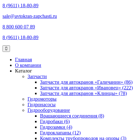
8 (9611) 18-80-89
sale@avtokran-zapchasti.ru
8 800 600 07 89
8 (9611) 18-80-89
Главная
О компании
Каталог
Запчасти
Запчасти для автокранов «Галичанин» (86)
Запчасти для автокранов «Ивановец» (222)
Запчасти для автокранов «Клинцы» (78)
Гидромоторы
Гидронасосы
Гидрооборудование
Вращающиеся соединения (8)
Гидробаки (6)
Гидрозамки (4)
Гидроклапаны (12)
Комплекты трубопроводов на опоры (3)