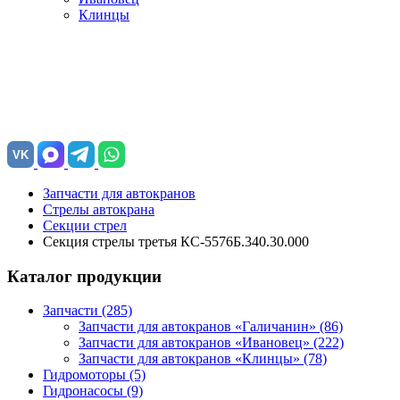
Клинцы
VK
Запчасти для автокранов
Стрелы автокрана
Секции стрел
Секция стрелы третья КС-5576Б.340.30.000
Каталог продукции
Запчасти (285)
Запчасти для автокранов «Галичанин»
(86)
Запчасти для автокранов «Ивановец»
(222)
Запчасти для автокранов «Клинцы»
(78)
Гидромоторы (5)
Гидронасосы (9)