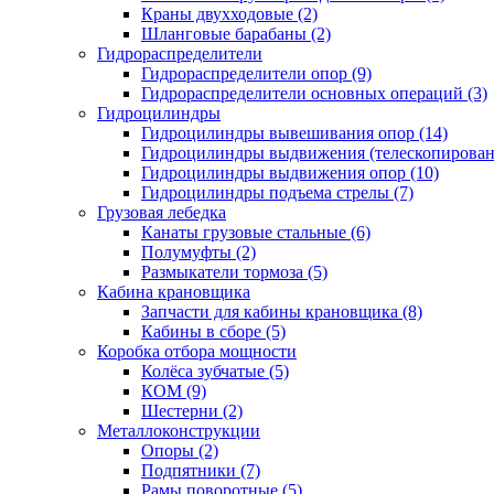
Краны двухходовые (2)
Шланговые барабаны (2)
Гидрораспределители
Гидрораспределители опор (9)
Гидрораспределители основных операций (3)
Гидроцилиндры
Гидроцилиндры вывешивания опор (14)
Гидроцилиндры выдвижения (телескопировани
Гидроцилиндры выдвижения опор (10)
Гидроцилиндры подъема стрелы (7)
Грузовая лебедка
Канаты грузовые стальные (6)
Полумуфты (2)
Размыкатели тормоза (5)
Кабина крановщика
Запчасти для кабины крановщика (8)
Кабины в сборе (5)
Коробка отбора мощности
Колёса зубчатые (5)
КОМ (9)
Шестерни (2)
Металлоконструкции
Опоры (2)
Подпятники (7)
Рамы поворотные (5)