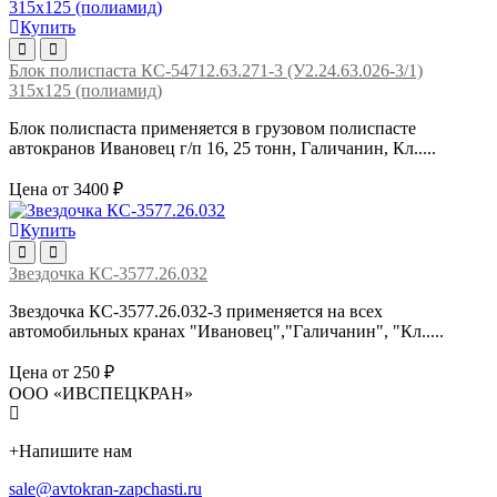
Купить
Блок полиспаста КС-54712.63.271-3 (У2.24.63.026-3/1)
315х125 (полиамид)
Блок полиспаста применяется в грузовом полиспасте
автокранов Ивановец г/п 16, 25 тонн, Галичанин, Кл.....
Цена от 3400 ₽
Купить
Звездочка КС-3577.26.032
Звездочка КС-3577.26.032-3 применяется на всех
автомобильных кранах "Ивановец","Галичанин", "Кл.....
Цена от 250 ₽
ООО «ИВСПЕЦКРАН»
+
Напишите нам
sale@avtokran-zapchasti.ru