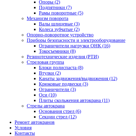
Опоры (2)
Подпятники (7)
Рамы поворотные (5)
Механизм поворота
Валы шлицевые (3)
Колеса зубчатые (2)
Опорно-поворотное устройство
Приборы безопасности и электрооборудование
Ограничители нагрузки ОНК (16)
Токосъемники (8)
Резинотехнические изделия (РТИ)
Стреловая группа
Блоки полиспаста (8)
Втулки (2)
Канаты задвижения/выдвижения (12)
Крюковые подвески (3)
Ограничители (3)
Оси (10)
Плиты скольжения автокрана (11)
Стрелы автокрана
Основания стрел (6)
Секции стрел (12)
Ремонт автокранов
Условия
Контакты