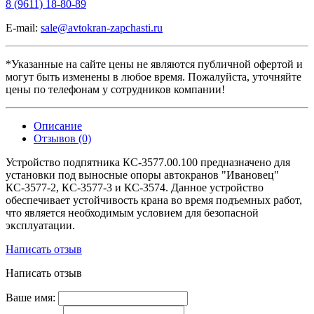
8 (9611) 18-80-89
E-mail:
sale@avtokran-zapchasti.ru
*Указанные на сайте цены не являются публичной офертой и
могут быть изменены в любое время. Пожалуйста, уточняйте
цены по телефонам у сотрудников компании!
Описание
Отзывов (0)
Устройство подпятника КС-3577.00.100 предназначено для
установки под выносные опоры автокранов "Ивановец"
КС-3577-2, КС-3577-3 и КС-3574. Данное устройство
обеспечивает устойчивость крана во время подъемных работ,
что является необходимым условием для безопасной
эксплуатации.
Написать отзыв
Написать отзыв
Ваше имя: