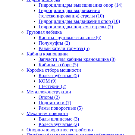
Гидроцилиндры вывешивания опор (14)
Гидроцилиндры выдвижения
(телескопирования) стрелы (10)
Гидроцилиндры выдвижения опор (10)
Гидроцилиндры подъема стрелы (7)
Грузовая лебедка
Канаты грузовые стальные (6)
Полумуфты (2)
Размыкатели тормоза (5)
Кабина крановщика
Запчасти для кабины крановщика (8)
Кабины в сборе (5)
Коробка отбора мощности
Колёса зубчатые (5)
КОМ (9)
Шестерни (2)
Металлоконструкции
Опоры (2)
Подпятники (7)
Рамы поворотные (5)
Механизм поворота
Валы шлицевые (3)
Колеса зубчатые (2)
Опорно-поворотное устройство