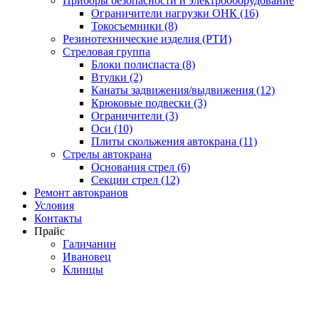
Приборы безопасности и электрооборудование
Ограничители нагрузки ОНК (16)
Токосъемники (8)
Резинотехнические изделия (РТИ)
Стреловая группа
Блоки полиспаста (8)
Втулки (2)
Канаты задвижения/выдвижения (12)
Крюковые подвески (3)
Ограничители (3)
Оси (10)
Плиты скольжения автокрана (11)
Стрелы автокрана
Основания стрел (6)
Секции стрел (12)
Ремонт автокранов
Условия
Контакты
Прайс
Галичанин
Ивановец
Клинцы