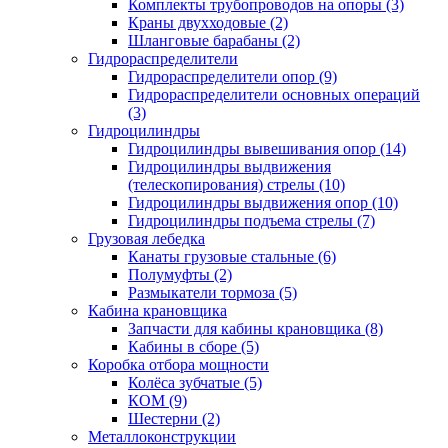
Комплекты трубопроводов на опоры (3)
Краны двухходовые (2)
Шланговые барабаны (2)
Гидрораспределители
Гидрораспределители опор (9)
Гидрораспределители основных операций
(3)
Гидроцилиндры
Гидроцилиндры вывешивания опор (14)
Гидроцилиндры выдвижения
(телескопирования) стрелы (10)
Гидроцилиндры выдвижения опор (10)
Гидроцилиндры подъема стрелы (7)
Грузовая лебедка
Канаты грузовые стальные (6)
Полумуфты (2)
Размыкатели тормоза (5)
Кабина крановщика
Запчасти для кабины крановщика (8)
Кабины в сборе (5)
Коробка отбора мощности
Колёса зубчатые (5)
КОМ (9)
Шестерни (2)
Металлоконструкции