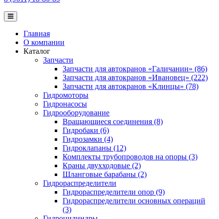
Главная
О компании
Каталог
Запчасти
Запчасти для автокранов «Галичанин» (86)
Запчасти для автокранов «Ивановец» (222)
Запчасти для автокранов «Клинцы» (78)
Гидромоторы
Гидронасосы
Гидрооборудование
Вращающиеся соединения (8)
Гидробаки (6)
Гидрозамки (4)
Гидроклапаны (12)
Комплекты трубопроводов на опоры (3)
Краны двухходовые (2)
Шланговые барабаны (2)
Гидрораспределители
Гидрораспределители опор (9)
Гидрораспределители основных операций
(3)
Гидроцилиндры