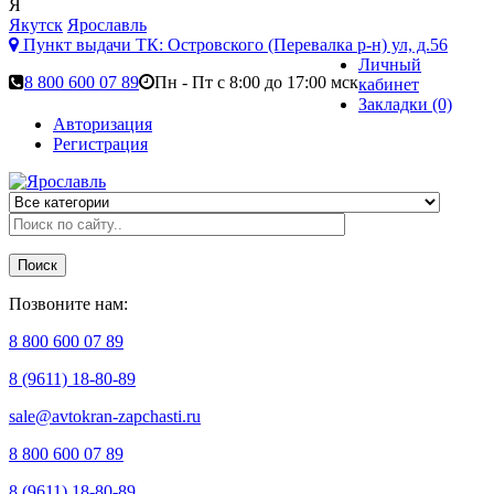
Я
Якутск
Ярославль
Пункт выдачи ТК:
Островского (Перевалка р-н) ул, д.56
Личный
8 800 600 07 89
Пн - Пт с 8:00 до 17:00 мск
кабинет
Закладки (0)
Авторизация
Регистрация
Поиск
Позвоните нам:
8 800 600 07 89
8 (9611) 18-80-89
sale@avtokran-zapchasti.ru
8 800 600 07 89
8 (9611) 18-80-89