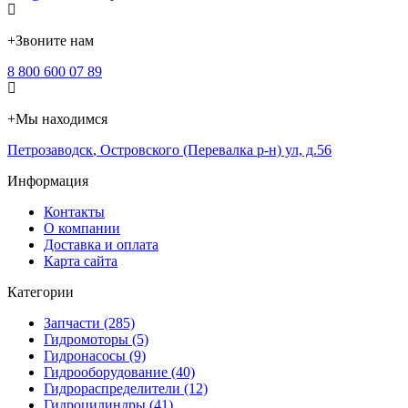
+
Звоните нам
8 800 600 07 89
+
Мы находимся
Петрозаводск
,
Островского (Перевалка р-н) ул, д.56
Информация
Контакты
О компании
Доставка и оплата
Карта сайта
Категории
Запчасти (285)
Гидромоторы (5)
Гидронасосы (9)
Гидрооборудование (40)
Гидрораспределители (12)
Гидроцилиндры (41)