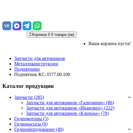
VK
Корзина
0
0 товара (ов)
Ваша корзина пуста!
Запчасти для автокранов
Металлоконструкции
Подпятники
Подпятник КС-3577.00.100
Каталог продукции
Запчасти (285)
Запчасти для автокранов «Галичанин»
(86)
Запчасти для автокранов «Ивановец»
(222)
Запчасти для автокранов «Клинцы»
(78)
Гидромоторы (5)
Гидронасосы (9)
Гидрооборудование (40)