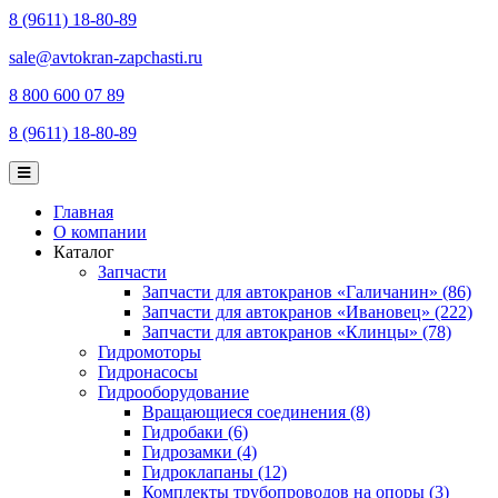
8 (9611) 18-80-89
sale@avtokran-zapchasti.ru
8 800 600 07 89
8 (9611) 18-80-89
Главная
О компании
Каталог
Запчасти
Запчасти для автокранов «Галичанин» (86)
Запчасти для автокранов «Ивановец» (222)
Запчасти для автокранов «Клинцы» (78)
Гидромоторы
Гидронасосы
Гидрооборудование
Вращающиеся соединения (8)
Гидробаки (6)
Гидрозамки (4)
Гидроклапаны (12)
Комплекты трубопроводов на опоры (3)