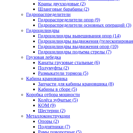
Краны двухходовые (2)
Шланговые барабаны (2)
Гидрораспределители
Гидрораспределители опор (9)
Гидрораспределители основных операций (3)
Гидроцилиндры
Гидроцилиндры вывешивания опор (14)
Гидроцилиндры выдвижения (телескопировани
Гидроцилиндры выдвижения опор (10)
Гидроцилиндры подъема стрелы (7)
Грузовая лебедка
Канаты грузовые стальные (6)
Полумуфты (2)
Размыкатели тормоза (5)
Кабина крановщика
Запчасти для кабины крановщика (8)
Кабины в сборе (5)
Коробка отбора мощности
Колёса зубчатые (5)
КОМ (9)
Шестерни (2)
Металлоконструкции
Опоры (2)
Подпятники (7)
Рамы поворотные (5)