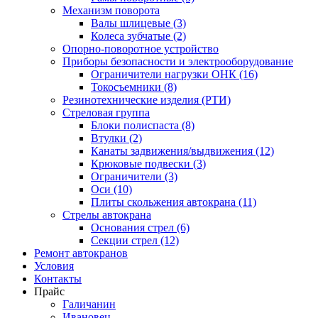
Механизм поворота
Валы шлицевые (3)
Колеса зубчатые (2)
Опорно-поворотное устройство
Приборы безопасности и электрооборудование
Ограничители нагрузки ОНК (16)
Токосъемники (8)
Резинотехнические изделия (РТИ)
Стреловая группа
Блоки полиспаста (8)
Втулки (2)
Канаты задвижения/выдвижения (12)
Крюковые подвески (3)
Ограничители (3)
Оси (10)
Плиты скольжения автокрана (11)
Стрелы автокрана
Основания стрел (6)
Секции стрел (12)
Ремонт автокранов
Условия
Контакты
Прайс
Галичанин
Ивановец